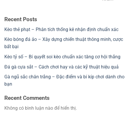
Recent Posts
Kèo thẻ phạt – Phân tích thống kê nhận định chuẩn xác
Kèo bóng đá ảo – Xây dựng chiến thuật thông minh, cược
bất bại
Kèo tỷ số – Bí quyết soi kèo chuẩn xác tăng cơ hội thắng
Đá gà cựa sắt – Cách chơi hay và các kỹ thuật hiệu quả
Gà ngũ sắc chân trắng – Đặc điểm và bí kíp chơi dành cho
bạn
Recent Comments
Không có bình luận nào để hiển thị.