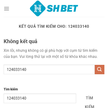
Chuyển
đến
nội
dung
KẾT QUẢ TÌM KIẾM CHO:
124033140
Không kết quả
Xin lỗi, nhưng không có gì phù hợp với cụm từ tìm kiếm
của bạn. Vui lòng thử lại với một số từ khóa khác nhau.
Tìm kiếm
TÌM
KIẾM