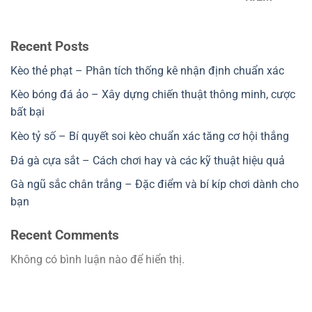
Recent Posts
Kèo thẻ phạt – Phân tích thống kê nhận định chuẩn xác
Kèo bóng đá ảo – Xây dựng chiến thuật thông minh, cược
bất bại
Kèo tỷ số – Bí quyết soi kèo chuẩn xác tăng cơ hội thắng
Đá gà cựa sắt – Cách chơi hay và các kỹ thuật hiệu quả
Gà ngũ sắc chân trắng – Đặc điểm và bí kíp chơi dành cho
bạn
Recent Comments
Không có bình luận nào để hiển thị.