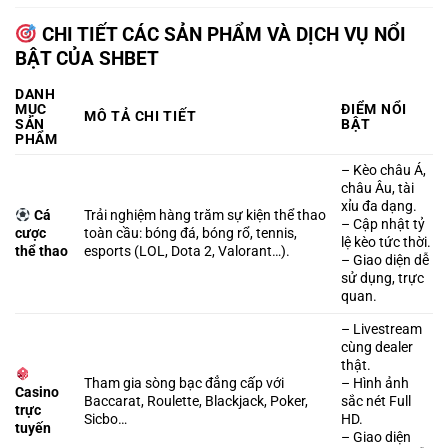
CHI TIẾT CÁC SẢN PHẨM VÀ DỊCH VỤ NỔI
BẬT CỦA SHBET
DANH
MỤC
ĐIỂM NỔI
MÔ TẢ CHI TIẾT
SẢN
BẬT
PHẨM
– Kèo châu Á,
châu Âu, tài
xỉu đa dạng.
Cá
Trải nghiệm hàng trăm sự kiện thể thao
– Cập nhật tỷ
cược
toàn cầu: bóng đá, bóng rổ, tennis,
lệ kèo tức thời.
thể thao
esports (LOL, Dota 2, Valorant…).
– Giao diện dễ
sử dụng, trực
quan.
– Livestream
cùng dealer
thật.
Tham gia sòng bạc đẳng cấp với
– Hình ảnh
Casino
Baccarat, Roulette, Blackjack, Poker,
sắc nét Full
trực
Sicbo…
HD.
tuyến
– Giao diện