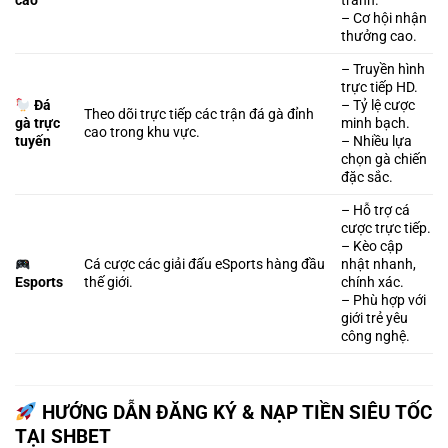
cao
tranh.
– Cơ hội nhận
thưởng cao.
– Truyền hình
trực tiếp HD.
Đá
– Tỷ lệ cược
Theo dõi trực tiếp các trận đá gà đỉnh
gà trực
minh bạch.
cao trong khu vực.
tuyến
– Nhiều lựa
chọn gà chiến
đặc sắc.
– Hỗ trợ cá
cược trực tiếp.
– Kèo cập
Cá cược các giải đấu eSports hàng đầu
nhật nhanh,
Esports
thế giới.
chính xác.
– Phù hợp với
giới trẻ yêu
công nghệ.
HƯỚNG DẪN ĐĂNG KÝ & NẠP TIỀN SIÊU TỐC
TẠI SHBET