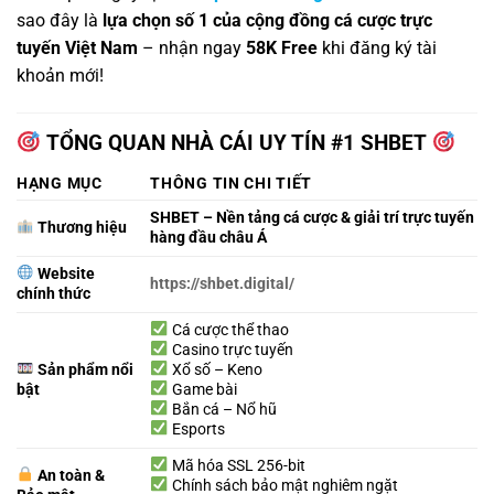
sao đây là
lựa chọn số 1 của cộng đồng cá cược trực
tuyến Việt Nam
– nhận ngay
58K Free
khi đăng ký tài
khoản mới!
TỔNG QUAN NHÀ CÁI UY TÍN #1 SHBET
HẠNG MỤC
THÔNG TIN CHI TIẾT
SHBET – Nền tảng cá cược & giải trí trực tuyến
Thương hiệu
hàng đầu châu Á
Website
https://shbet.digital/
chính thức
Cá cược thể thao
Casino trực tuyến
Sản phẩm nổi
Xổ số – Keno
bật
Game bài
Bắn cá – Nổ hũ
Esports
Mã hóa SSL 256-bit
An toàn &
Chính sách bảo mật nghiêm ngặt