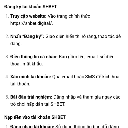
Đăng ký tài khoản SHBET
Truy cập website:
Vào trang chính thức
https://shbet.digital/.
Nhấn “Đăng ký”:
Giao diện hiển thị rõ ràng, thao tác dễ
dàng.
Điền thông tin cá nhân:
Bao gồm tên, email, số điện
thoại, mật khẩu.
Xác minh tài khoản:
Qua email hoặc SMS để kích hoạt
tài khoản.
Bắt đầu trải nghiệm:
Đăng nhập và tham gia ngay các
trò chơi hấp dẫn tại SHBET.
Nạp tiền vào tài khoản SHBET
Đăng nhập tài khoản:
Sử dụng thông tin bạn đã đăng