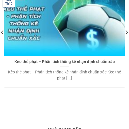
Th10
Kèo thẻ phạt – Phân tích thống kê nhận định chuẩn xác
Kèo thẻ phạt – Phân tích thống kê nhận định chuẩn xác Kèo thẻ
phạt [...]