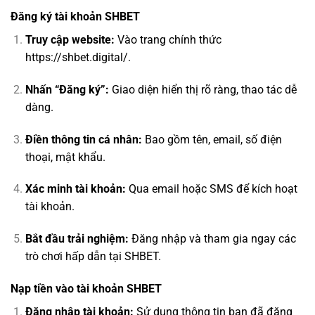
Đăng ký tài khoản SHBET
Truy cập website:
Vào trang chính thức
https://shbet.digital/.
Nhấn “Đăng ký”:
Giao diện hiển thị rõ ràng, thao tác dễ
dàng.
Điền thông tin cá nhân:
Bao gồm tên, email, số điện
thoại, mật khẩu.
Xác minh tài khoản:
Qua email hoặc SMS để kích hoạt
tài khoản.
Bắt đầu trải nghiệm:
Đăng nhập và tham gia ngay các
trò chơi hấp dẫn tại SHBET.
Nạp tiền vào tài khoản SHBET
Đăng nhập tài khoản:
Sử dụng thông tin bạn đã đăng