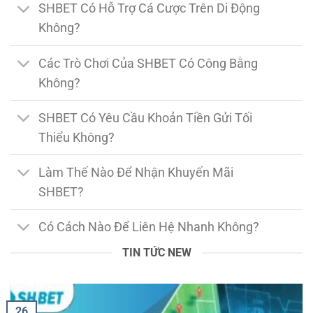
SHBET Có Hỗ Trợ Cá Cược Trên Di Động
Không?
Các Trò Chơi Của SHBET Có Công Bằng
Không?
SHBET Có Yêu Cầu Khoản Tiền Gửi Tối
Thiểu Không?
Làm Thế Nào Để Nhận Khuyến Mãi
SHBET?
Có Cách Nào Để Liên Hệ Nhanh Không?
TIN TỨC NEW
26