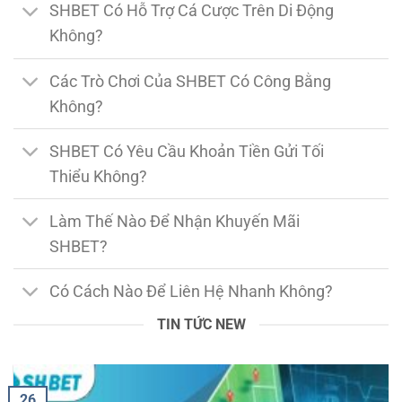
SHBET Có Hỗ Trợ Cá Cược Trên Di Động
Không?
Các Trò Chơi Của SHBET Có Công Bằng
Không?
SHBET Có Yêu Cầu Khoản Tiền Gửi Tối
Thiểu Không?
Làm Thế Nào Để Nhận Khuyến Mãi
SHBET?
Có Cách Nào Để Liên Hệ Nhanh Không?
TIN TỨC NEW
26