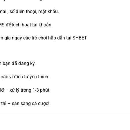
ail, số điện thoại, mật khẩu.
 để kích hoạt tài khoản.
 gia ngay các trò chơi hấp dẫn tại SHBET.
n bạn đã đăng ký.
ặc ví điện tử yêu thích.
đ – xử lý trong 1-3 phút.
 thì – sẵn sàng cá cược!