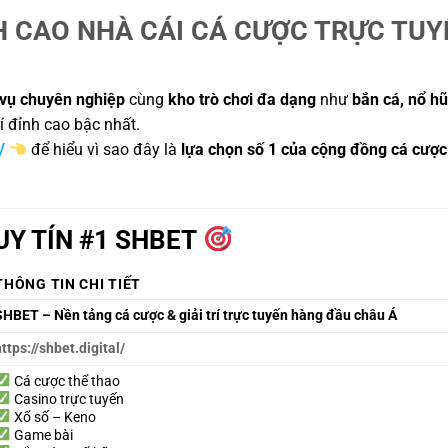
H CAO NHÀ CÁI CÁ CƯỢC TRỰC TUY
 vụ chuyên nghiệp
cùng
kho trò chơi đa dạng
như
bắn cá, nổ hũ
í đỉnh cao bậc nhất.
/
để hiểu vì sao đây là
lựa chọn số 1 của cộng đồng cá cược
UY TÍN #1 SHBET
THÔNG TIN CHI TIẾT
SHBET – Nền tảng cá cược & giải trí trực tuyến hàng đầu châu Á
https://shbet.digital/
Cá cược thể thao
Casino trực tuyến
Xổ số – Keno
Game bài