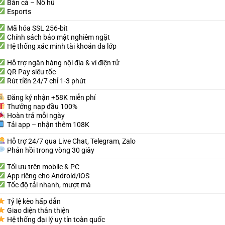
Bắn cá – Nổ hũ
Esports
Mã hóa SSL 256-bit
Chính sách bảo mật nghiêm ngặt
Hệ thống xác minh tài khoản đa lớp
Hỗ trợ ngân hàng nội địa & ví điện tử
QR Pay siêu tốc
Rút tiền 24/7 chỉ 1-3 phút
Đăng ký nhận +58K miễn phí
Thưởng nạp đầu 100%
Hoàn trả mỗi ngày
Tải app – nhận thêm 108K
Hỗ trợ 24/7 qua Live Chat, Telegram, Zalo
Phản hồi trong vòng 30 giây
Tối ưu trên mobile & PC
App riêng cho Android/iOS
Tốc độ tải nhanh, mượt mà
Tỷ lệ kèo hấp dẫn
Giao diện thân thiện
Hệ thống đại lý uy tín toàn quốc