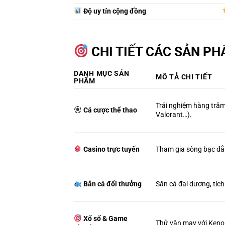
Độ uy tín cộng đồng
CHI TIẾT CÁC SẢN PH
DANH MỤC SẢN
MÔ TẢ CHI TIẾT
PHẨM
Trải nghiệm hàng trăm 
Cá cược thể thao
Valorant…).
Casino trực tuyến
Tham gia sòng bạc đẳn
Bắn cá đổi thưởng
Săn cá đại dương, tíc
Xổ số & Game
Thử vận may với Keno, 