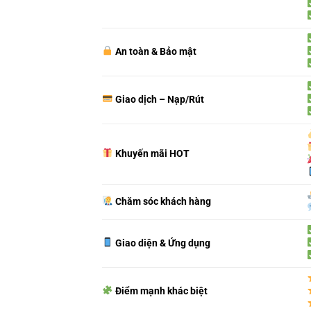
An toàn & Bảo mật
Giao dịch – Nạp/Rút
Khuyến mãi HOT
Chăm sóc khách hàng
Giao diện & Ứng dụng
Điểm mạnh khác biệt