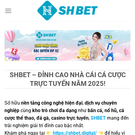
Chuyển
đến
nội
dung
SHBET – ĐỈNH CAO NHÀ CÁI CÁ CƯỢC
TRỰC TUYẾN NĂM 2025!
Sở hữu
nền tảng công nghệ hiện đại
,
dịch vụ chuyên
nghiệp
cùng
kho trò chơi đa dạng
như
bắn cá, nổ hũ, cá
cược thể thao, đá gà, casino trực tuyến
,
SHBET
mang đến
trải nghiệm giải trí đỉnh cao bậc nhất.
Khám phá ngay tại
https://shbet.digital/
để hiểu vì