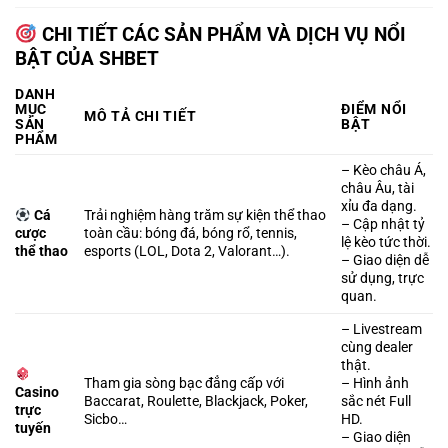
CHI TIẾT CÁC SẢN PHẨM VÀ DỊCH VỤ NỔI
BẬT CỦA SHBET
DANH
MỤC
ĐIỂM NỔI
MÔ TẢ CHI TIẾT
SẢN
BẬT
PHẨM
– Kèo châu Á,
châu Âu, tài
xỉu đa dạng.
Cá
Trải nghiệm hàng trăm sự kiện thể thao
– Cập nhật tỷ
cược
toàn cầu: bóng đá, bóng rổ, tennis,
lệ kèo tức thời.
thể thao
esports (LOL, Dota 2, Valorant…).
– Giao diện dễ
sử dụng, trực
quan.
– Livestream
cùng dealer
thật.
Tham gia sòng bạc đẳng cấp với
– Hình ảnh
Casino
Baccarat, Roulette, Blackjack, Poker,
sắc nét Full
trực
Sicbo…
HD.
tuyến
– Giao diện