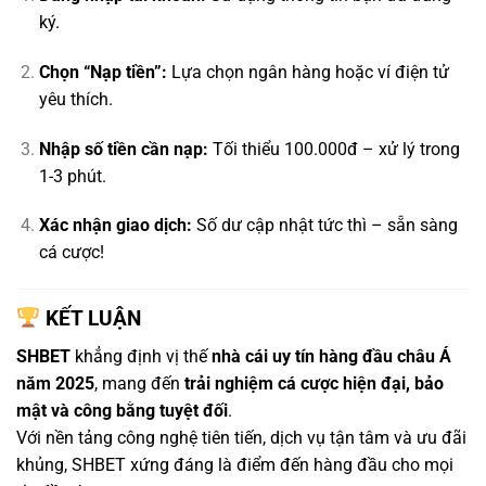
ký.
Chọn “Nạp tiền”:
Lựa chọn ngân hàng hoặc ví điện tử
yêu thích.
Nhập số tiền cần nạp:
Tối thiểu 100.000đ – xử lý trong
1-3 phút.
Xác nhận giao dịch:
Số dư cập nhật tức thì – sẵn sàng
cá cược!
KẾT LUẬN
SHBET
khẳng định vị thế
nhà cái uy tín hàng đầu châu Á
năm 2025
, mang đến
trải nghiệm cá cược hiện đại, bảo
mật và công bằng tuyệt đối
.
Với nền tảng công nghệ tiên tiến, dịch vụ tận tâm và ưu đãi
khủng, SHBET xứng đáng là điểm đến hàng đầu cho mọi