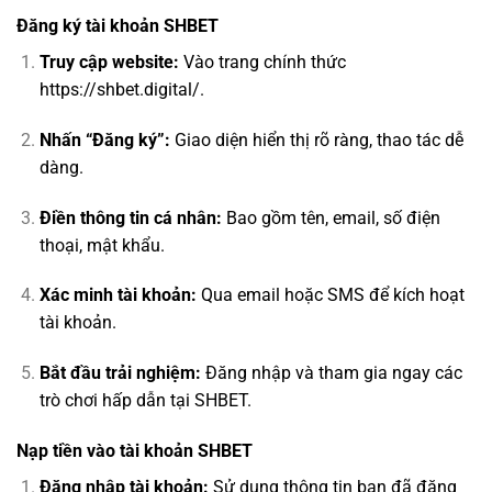
Đăng ký tài khoản SHBET
Truy cập website:
Vào trang chính thức
https://shbet.digital/.
Nhấn “Đăng ký”:
Giao diện hiển thị rõ ràng, thao tác dễ
dàng.
Điền thông tin cá nhân:
Bao gồm tên, email, số điện
thoại, mật khẩu.
Xác minh tài khoản:
Qua email hoặc SMS để kích hoạt
tài khoản.
Bắt đầu trải nghiệm:
Đăng nhập và tham gia ngay các
trò chơi hấp dẫn tại SHBET.
Nạp tiền vào tài khoản SHBET
Đăng nhập tài khoản:
Sử dụng thông tin bạn đã đăng