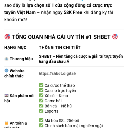
sao đây là
lựa chọn số 1 của cộng đồng cá cược trực
tuyến Việt Nam
– nhận ngay
58K Free
khi đăng ký tài
khoản mới!
TỔNG QUAN NHÀ CÁI UY TÍN #1 SHBET
HẠNG MỤC
THÔNG TIN CHI TIẾT
SHBET – Nền tảng cá cược & giải trí trực tuyến
Thương hiệu
hàng đầu châu Á
Website
https://shbet.digital/
chính thức
Cá cược thể thao
Casino trực tuyến
Sản phẩm nổi
Xổ số – Keno
bật
Game bài
Bắn cá – Nổ hũ
Esports
Mã hóa SSL 256-bit
An toàn &
Chính sách bảo mật nghiêm ngặt