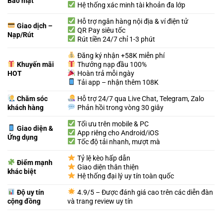
Bảo mật
Hệ thống xác minh tài khoản đa lớp
Hỗ trợ ngân hàng nội địa & ví điện tử
Giao dịch –
QR Pay siêu tốc
Nạp/Rút
Rút tiền 24/7 chỉ 1-3 phút
Đăng ký nhận +58K miễn phí
Khuyến mãi
Thưởng nạp đầu 100%
HOT
Hoàn trả mỗi ngày
Tải app – nhận thêm 108K
Chăm sóc
Hỗ trợ 24/7 qua Live Chat, Telegram, Zalo
khách hàng
Phản hồi trong vòng 30 giây
Tối ưu trên mobile & PC
Giao diện &
App riêng cho Android/iOS
Ứng dụng
Tốc độ tải nhanh, mượt mà
Tỷ lệ kèo hấp dẫn
Điểm mạnh
Giao diện thân thiện
khác biệt
Hệ thống đại lý uy tín toàn quốc
Độ uy tín
4.9/5 – Được đánh giá cao trên các diễn đàn
cộng đồng
và trang review uy tín