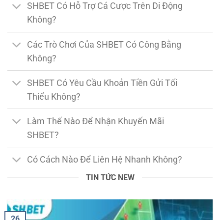
SHBET Có Hỗ Trợ Cá Cược Trên Di Động
Không?
Các Trò Chơi Của SHBET Có Công Bằng
Không?
SHBET Có Yêu Cầu Khoản Tiền Gửi Tối
Thiểu Không?
Làm Thế Nào Để Nhận Khuyến Mãi
SHBET?
Có Cách Nào Để Liên Hệ Nhanh Không?
TIN TỨC NEW
26