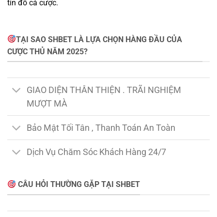
tín đồ cá cược.
TẠI SAO SHBET LÀ LỰA CHỌN HÀNG ĐẦU CỦA
CƯỢC THỦ NĂM 2025?
GIAO DIỆN THÂN THIỆN . TRÃI NGHIỆM
MƯỢT MÀ
Bảo Mật Tối Tân , Thanh Toán An Toàn
Dịch Vụ Chăm Sóc Khách Hàng 24/7
CÂU HỎI THƯỜNG GẶP TẠI SHBET