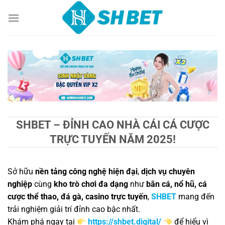
Chuyển
đến
nội
dung
SHBET – ĐỈNH CAO NHÀ CÁI CÁ CƯỢC
TRỰC TUYẾN NĂM 2025!
Sở hữu
nền tảng công nghệ hiện đại
,
dịch vụ chuyên
nghiệp
cùng
kho trò chơi đa dạng
như
bắn cá, nổ hũ, cá
cược thể thao, đá gà, casino trực tuyến
,
SHBET
mang đến
trải nghiệm giải trí đỉnh cao bậc nhất.
Khám phá ngay tại
https://shbet.digital/
để hiểu vì