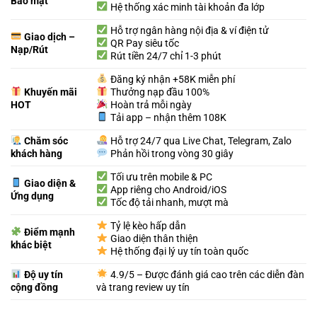
Bảo mật
Hệ thống xác minh tài khoản đa lớp
Hỗ trợ ngân hàng nội địa & ví điện tử
Giao dịch –
QR Pay siêu tốc
Nạp/Rút
Rút tiền 24/7 chỉ 1-3 phút
Đăng ký nhận +58K miễn phí
Khuyến mãi
Thưởng nạp đầu 100%
HOT
Hoàn trả mỗi ngày
Tải app – nhận thêm 108K
Chăm sóc
Hỗ trợ 24/7 qua Live Chat, Telegram, Zalo
khách hàng
Phản hồi trong vòng 30 giây
Tối ưu trên mobile & PC
Giao diện &
App riêng cho Android/iOS
Ứng dụng
Tốc độ tải nhanh, mượt mà
Tỷ lệ kèo hấp dẫn
Điểm mạnh
Giao diện thân thiện
khác biệt
Hệ thống đại lý uy tín toàn quốc
Độ uy tín
4.9/5 – Được đánh giá cao trên các diễn đàn
cộng đồng
và trang review uy tín