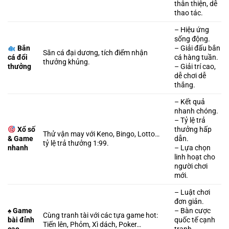
thân thiện, dễ
thao tác.
– Hiệu ứng
sống động.
Bắn
– Giải đấu bắn
Săn cá đại dương, tích điểm nhận
cá đổi
cá hàng tuần.
thưởng khủng.
thưởng
– Giải trí cao,
dễ chơi dễ
thắng.
– Kết quả
nhanh chóng.
– Tỷ lệ trả
Xổ số
thưởng hấp
Thử vận may với Keno, Bingo, Lotto…
& Game
dẫn.
tỷ lệ trả thưởng 1:99.
nhanh
– Lựa chọn
linh hoạt cho
người chơi
mới.
– Luật chơi
đơn giản.
♠️
Game
– Bàn cược
Cùng tranh tài với các tựa game hot:
bài đỉnh
quốc tế cạnh
Tiến lên, Phỏm, Xì dách, Poker…