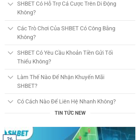
SHBET Có Hỗ Trợ Cá Cược Trên Di Động
Không?
Các Trò Chơi Của SHBET Có Công Bằng
Không?
SHBET Có Yêu Cầu Khoản Tiền Gửi Tối
Thiểu Không?
Làm Thế Nào Để Nhận Khuyến Mãi
SHBET?
Có Cách Nào Để Liên Hệ Nhanh Không?
TIN TỨC NEW
26