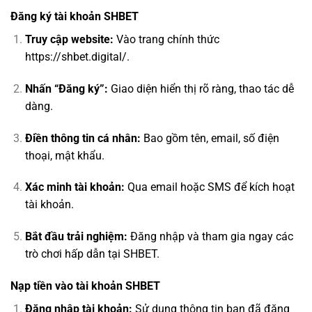
Đăng ký tài khoản SHBET
Truy cập website:
Vào trang chính thức
https://shbet.digital/.
Nhấn “Đăng ký”:
Giao diện hiển thị rõ ràng, thao tác dễ
dàng.
Điền thông tin cá nhân:
Bao gồm tên, email, số điện
thoại, mật khẩu.
Xác minh tài khoản:
Qua email hoặc SMS để kích hoạt
tài khoản.
Bắt đầu trải nghiệm:
Đăng nhập và tham gia ngay các
trò chơi hấp dẫn tại SHBET.
Nạp tiền vào tài khoản SHBET
Đăng nhập tài khoản:
Sử dụng thông tin bạn đã đăng