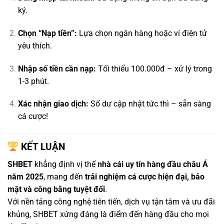
ký.
Chọn “Nạp tiền”:
Lựa chọn ngân hàng hoặc ví điện tử
yêu thích.
Nhập số tiền cần nạp:
Tối thiểu 100.000đ – xử lý trong
1-3 phút.
Xác nhận giao dịch:
Số dư cập nhật tức thì – sẵn sàng
cá cược!
KẾT LUẬN
SHBET
khẳng định vị thế
nhà cái uy tín hàng đầu châu Á
năm 2025
, mang đến
trải nghiệm cá cược hiện đại, bảo
mật và công bằng tuyệt đối
.
Với nền tảng công nghệ tiên tiến, dịch vụ tận tâm và ưu đãi
khủng, SHBET xứng đáng là điểm đến hàng đầu cho mọi