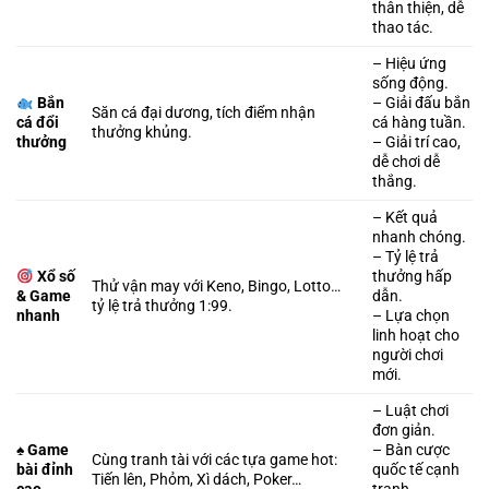
thân thiện, dễ
thao tác.
– Hiệu ứng
sống động.
Bắn
– Giải đấu bắn
Săn cá đại dương, tích điểm nhận
cá đổi
cá hàng tuần.
thưởng khủng.
thưởng
– Giải trí cao,
dễ chơi dễ
thắng.
– Kết quả
nhanh chóng.
– Tỷ lệ trả
Xổ số
thưởng hấp
Thử vận may với Keno, Bingo, Lotto…
& Game
dẫn.
tỷ lệ trả thưởng 1:99.
nhanh
– Lựa chọn
linh hoạt cho
người chơi
mới.
– Luật chơi
đơn giản.
♠️
Game
– Bàn cược
Cùng tranh tài với các tựa game hot:
bài đỉnh
quốc tế cạnh
Tiến lên, Phỏm, Xì dách, Poker…