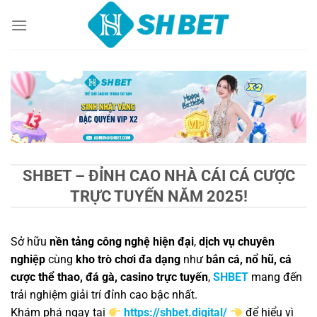
Chuyển
đến
nội
dung
SHBET – ĐỈNH CAO NHÀ CÁI CÁ CƯỢC
TRỰC TUYẾN NĂM 2025!
Sở hữu
nền tảng công nghệ hiện đại
,
dịch vụ chuyên
nghiệp
cùng
kho trò chơi đa dạng
như
bắn cá, nổ hũ, cá
cược thể thao, đá gà, casino trực tuyến
,
SHBET
mang đến
trải nghiệm giải trí đỉnh cao bậc nhất.
Khám phá ngay tại
https://shbet.digital/
để hiểu vì