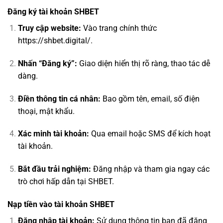
Đăng ký tài khoản SHBET
Truy cập website:
Vào trang chính thức
https://shbet.digital/.
Nhấn “Đăng ký”:
Giao diện hiển thị rõ ràng, thao tác dễ
dàng.
Điền thông tin cá nhân:
Bao gồm tên, email, số điện
thoại, mật khẩu.
Xác minh tài khoản:
Qua email hoặc SMS để kích hoạt
tài khoản.
Bắt đầu trải nghiệm:
Đăng nhập và tham gia ngay các
trò chơi hấp dẫn tại SHBET.
Nạp tiền vào tài khoản SHBET
Đăng nhập tài khoản:
Sử dụng thông tin bạn đã đăng