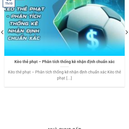
Th10
Kèo thẻ phạt – Phân tích thống kê nhận định chuẩn xác
Kèo thẻ phạt – Phân tích thống kê nhận định chuẩn xác Kèo thẻ
phạt [...]