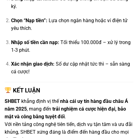
ký.
Chọn “Nạp tiền”:
Lựa chọn ngân hàng hoặc ví điện tử
yêu thích.
Nhập số tiền cần nạp:
Tối thiểu 100.000đ – xử lý trong
1-3 phút.
Xác nhận giao dịch:
Số dư cập nhật tức thì – sẵn sàng
cá cược!
KẾT LUẬN
SHBET
khẳng định vị thế
nhà cái uy tín hàng đầu châu Á
năm 2025
, mang đến
trải nghiệm cá cược hiện đại, bảo
mật và công bằng tuyệt đối
.
Với nền tảng công nghệ tiên tiến, dịch vụ tận tâm và ưu đãi
khủng, SHBET xứng đáng là điểm đến hàng đầu cho mọi