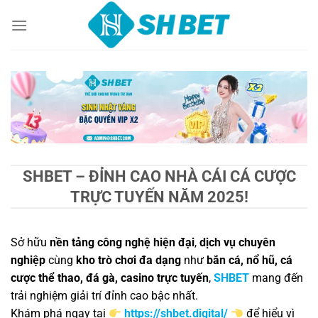
Chuyển
đến
nội
dung
SHBET – ĐỈNH CAO NHÀ CÁI CÁ CƯỢC
TRỰC TUYẾN NĂM 2025!
Sở hữu
nền tảng công nghệ hiện đại
,
dịch vụ chuyên
nghiệp
cùng
kho trò chơi đa dạng
như
bắn cá, nổ hũ, cá
cược thể thao, đá gà, casino trực tuyến
,
SHBET
mang đến
trải nghiệm giải trí đỉnh cao bậc nhất.
Khám phá ngay tại
https://shbet.digital/
để hiểu vì