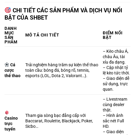
CHI TIẾT CÁC SẢN PHẨM VÀ DỊCH VỤ NỔI
BẬT CỦA SHBET
DANH
MỤC
ĐIỂM NỔI
MÔ TẢ CHI TIẾT
SẢN
BẬT
PHẨM
– Kèo châu Á,
châu Âu, tài
xỉu đa dạng.
Cá
Trải nghiệm hàng trăm sự kiện thể thao
– Cập nhật tỷ
cược
toàn cầu: bóng đá, bóng rổ, tennis,
lệ kèo tức thời.
thể thao
esports (LOL, Dota 2, Valorant…).
– Giao diện dễ
sử dụng, trực
quan.
– Livestream
cùng dealer
thật.
Tham gia sòng bạc đẳng cấp với
– Hình ảnh
Casino
Baccarat, Roulette, Blackjack, Poker,
sắc nét Full
trực
Sicbo…
HD.
tuyến
– Giao diện