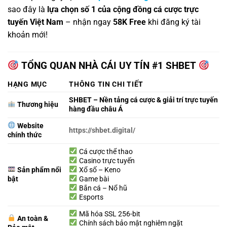
sao đây là
lựa chọn số 1 của cộng đồng cá cược trực
tuyến Việt Nam
– nhận ngay
58K Free
khi đăng ký tài
khoản mới!
TỔNG QUAN NHÀ CÁI UY TÍN #1 SHBET
HẠNG MỤC
THÔNG TIN CHI TIẾT
SHBET – Nền tảng cá cược & giải trí trực tuyến
Thương hiệu
hàng đầu châu Á
Website
https://shbet.digital/
chính thức
Cá cược thể thao
Casino trực tuyến
Sản phẩm nổi
Xổ số – Keno
bật
Game bài
Bắn cá – Nổ hũ
Esports
Mã hóa SSL 256-bit
An toàn &
Chính sách bảo mật nghiêm ngặt