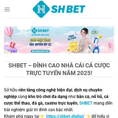
Chuyển
đến
nội
dung
SHBET – ĐỈNH CAO NHÀ CÁI CÁ CƯỢC
TRỰC TUYẾN NĂM 2025!
Sở hữu
nền tảng công nghệ hiện đại
,
dịch vụ chuyên
nghiệp
cùng
kho trò chơi đa dạng
như
bắn cá, nổ hũ, cá
cược thể thao, đá gà, casino trực tuyến
,
SHBET
mang đến
trải nghiệm giải trí đỉnh cao bậc nhất.
Khám phá ngay tại
https://shbet.digital/
để hiểu vì