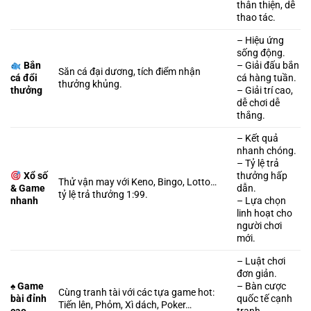
thân thiện, dễ
thao tác.
– Hiệu ứng
sống động.
Bắn
– Giải đấu bắn
Săn cá đại dương, tích điểm nhận
cá đổi
cá hàng tuần.
thưởng khủng.
thưởng
– Giải trí cao,
dễ chơi dễ
thắng.
– Kết quả
nhanh chóng.
– Tỷ lệ trả
Xổ số
thưởng hấp
Thử vận may với Keno, Bingo, Lotto…
& Game
dẫn.
tỷ lệ trả thưởng 1:99.
nhanh
– Lựa chọn
linh hoạt cho
người chơi
mới.
– Luật chơi
đơn giản.
♠️
Game
– Bàn cược
Cùng tranh tài với các tựa game hot:
bài đỉnh
quốc tế cạnh
Tiến lên, Phỏm, Xì dách, Poker…