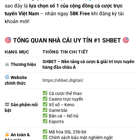
sao đây là
lựa chọn số 1 của cộng đồng cá cược trực
tuyến Việt Nam
– nhận ngay
58K Free
khi đăng ký tài
khoản mới!
TỔNG QUAN NHÀ CÁI UY TÍN #1 SHBET
HẠNG MỤC
THÔNG TIN CHI TIẾT
SHBET – Nền tảng cá cược & giải trí trực tuyến
Thương hiệu
hàng đầu châu Á
Website
https://shbet.digital/
chính thức
Cá cược thể thao
Casino trực tuyến
Sản phẩm nổi
Xổ số – Keno
bật
Game bài
Bắn cá – Nổ hũ
Esports
Mã hóa SSL 256-bit
An toàn &
Chính sách bảo mật nghiêm ngặt