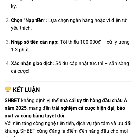
ký.
Chọn “Nạp tiền”:
Lựa chọn ngân hàng hoặc ví điện tử
yêu thích.
Nhập số tiền cần nạp:
Tối thiểu 100.000đ – xử lý trong
1-3 phút.
Xác nhận giao dịch:
Số dư cập nhật tức thì – sẵn sàng
cá cược!
KẾT LUẬN
SHBET
khẳng định vị thế
nhà cái uy tín hàng đầu châu Á
năm 2025
, mang đến
trải nghiệm cá cược hiện đại, bảo
mật và công bằng tuyệt đối
.
Với nền tảng công nghệ tiên tiến, dịch vụ tận tâm và ưu đãi
khủng, SHBET xứng đáng là điểm đến hàng đầu cho mọi