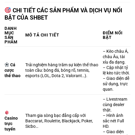
CHI TIẾT CÁC SẢN PHẨM VÀ DỊCH VỤ NỔI
BẬT CỦA SHBET
DANH
MỤC
ĐIỂM NỔI
MÔ TẢ CHI TIẾT
SẢN
BẬT
PHẨM
– Kèo châu Á,
châu Âu, tài
xỉu đa dạng.
Cá
Trải nghiệm hàng trăm sự kiện thể thao
– Cập nhật tỷ
cược
toàn cầu: bóng đá, bóng rổ, tennis,
lệ kèo tức thời.
thể thao
esports (LOL, Dota 2, Valorant…).
– Giao diện dễ
sử dụng, trực
quan.
– Livestream
cùng dealer
thật.
Tham gia sòng bạc đẳng cấp với
– Hình ảnh
Casino
Baccarat, Roulette, Blackjack, Poker,
sắc nét Full
trực
Sicbo…
HD.
tuyến
– Giao diện