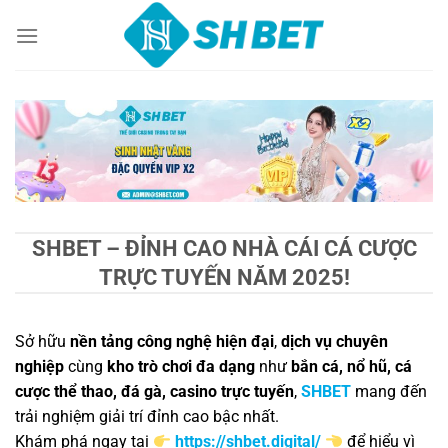
Chuyển
đến
nội
dung
SHBET – ĐỈNH CAO NHÀ CÁI CÁ CƯỢC
TRỰC TUYẾN NĂM 2025!
Sở hữu
nền tảng công nghệ hiện đại
,
dịch vụ chuyên
nghiệp
cùng
kho trò chơi đa dạng
như
bắn cá, nổ hũ, cá
cược thể thao, đá gà, casino trực tuyến
,
SHBET
mang đến
trải nghiệm giải trí đỉnh cao bậc nhất.
Khám phá ngay tại
https://shbet.digital/
để hiểu vì