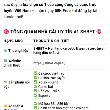
sao đây là
lựa chọn số 1 của cộng đồng cá cược trực
tuyến Việt Nam
– nhận ngay
58K Free
khi đăng ký tài
khoản mới!
TỔNG QUAN NHÀ CÁI UY TÍN #1 SHBET
HẠNG MỤC
THÔNG TIN CHI TIẾT
SHBET – Nền tảng cá cược & giải trí trực tuyến
Thương hiệu
hàng đầu châu Á
Website
https://shbet.digital/
chính thức
Cá cược thể thao
Casino trực tuyến
Sản phẩm nổi
Xổ số – Keno
bật
Game bài
Bắn cá – Nổ hũ
Esports
Mã hóa SSL 256-bit
An toàn &
Chính sách bảo mật nghiêm ngặt