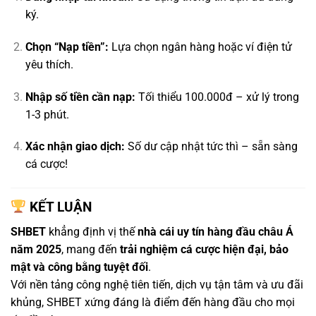
ký.
Chọn “Nạp tiền”:
Lựa chọn ngân hàng hoặc ví điện tử
yêu thích.
Nhập số tiền cần nạp:
Tối thiểu 100.000đ – xử lý trong
1-3 phút.
Xác nhận giao dịch:
Số dư cập nhật tức thì – sẵn sàng
cá cược!
KẾT LUẬN
SHBET
khẳng định vị thế
nhà cái uy tín hàng đầu châu Á
năm 2025
, mang đến
trải nghiệm cá cược hiện đại, bảo
mật và công bằng tuyệt đối
.
Với nền tảng công nghệ tiên tiến, dịch vụ tận tâm và ưu đãi
khủng, SHBET xứng đáng là điểm đến hàng đầu cho mọi