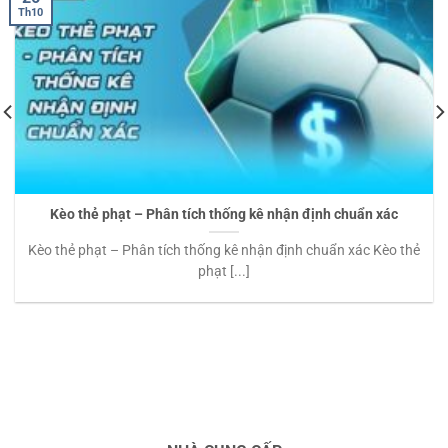
Th10
Kèo thẻ phạt – Phân tích thống kê nhận định chuẩn xác
Kèo thẻ phạt – Phân tích thống kê nhận định chuẩn xác Kèo thẻ
phạt [...]