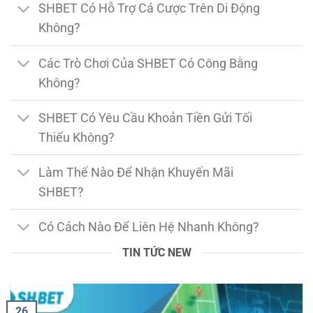
SHBET Có Hỗ Trợ Cá Cược Trên Di Động
Không?
Các Trò Chơi Của SHBET Có Công Bằng
Không?
SHBET Có Yêu Cầu Khoản Tiền Gửi Tối
Thiểu Không?
Làm Thế Nào Để Nhận Khuyến Mãi
SHBET?
Có Cách Nào Để Liên Hệ Nhanh Không?
TIN TỨC NEW
26