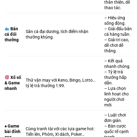
thân thiện, dễ
thao tác.
– Hiệu ứng
sống động.
Bắn
– Giải đấu bắn
Săn cá đại dương, tích điểm nhận
cá đổi
cá hàng tuần.
thưởng khủng.
thưởng
– Giải trí cao,
dễ chơi dễ
thắng.
– Kết quả
nhanh chóng.
– Tỷ lệ trả
Xổ số
thưởng hấp
Thử vận may với Keno, Bingo, Lotto…
& Game
dẫn.
tỷ lệ trả thưởng 1:99.
nhanh
– Lựa chọn
linh hoạt cho
người chơi
mới.
– Luật chơi
đơn giản.
♠️
Game
– Bàn cược
Cùng tranh tài với các tựa game hot:
bài đỉnh
quốc tế cạnh
Tiến lên, Phỏm, Xì dách, Poker…