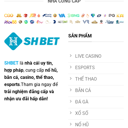
NHÀ CUNG CẤP
SẢN PHẨM
LIVE CASINO
SHBET
là
nhà cái uy tín,
ESPORTS
hợp pháp
, cung cấp
nổ hũ,
bắn cá, casino, thể thao,
THỂ THAO
esports
.Tham gia ngay để
BẮN CÁ
trải nghiệm đẳng cấp và
nhận ưu đãi hấp dẫn!
ĐÁ GÀ
XỔ SỐ
NỔ HŨ