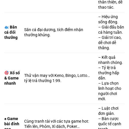
thân thiện, dễ
thao tác.
– Hiệu ứng
sống động.
Bắn
– Giải đấu bắn
Săn cá đại dương, tích điểm nhận
cá đổi
cá hàng tuần.
thưởng khủng.
thưởng
– Giải trí cao,
dễ chơi dễ
thắng.
– Kết quả
nhanh chóng.
– Tỷ lệ trả
Xổ số
thưởng hấp
Thử vận may với Keno, Bingo, Lotto…
& Game
dẫn.
tỷ lệ trả thưởng 1:99.
nhanh
– Lựa chọn
linh hoạt cho
người chơi
mới.
– Luật chơi
đơn giản.
♠️
Game
– Bàn cược
Cùng tranh tài với các tựa game hot:
bài đỉnh
quốc tế cạnh
Tiến lên, Phỏm, Xì dách, Poker…