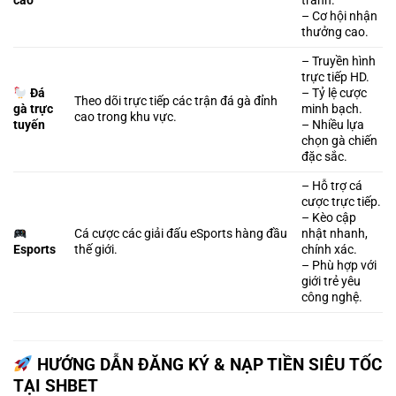
cao
tranh.
– Cơ hội nhận
thưởng cao.
– Truyền hình
trực tiếp HD.
Đá
– Tỷ lệ cược
Theo dõi trực tiếp các trận đá gà đỉnh
gà trực
minh bạch.
cao trong khu vực.
tuyến
– Nhiều lựa
chọn gà chiến
đặc sắc.
– Hỗ trợ cá
cược trực tiếp.
– Kèo cập
Cá cược các giải đấu eSports hàng đầu
nhật nhanh,
Esports
thế giới.
chính xác.
– Phù hợp với
giới trẻ yêu
công nghệ.
HƯỚNG DẪN ĐĂNG KÝ & NẠP TIỀN SIÊU TỐC
TẠI SHBET