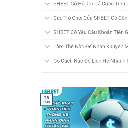
SHBET Có Hỗ Trợ Cá Cược Trên 
Các Trò Chơi Của SHBET Có Cô
SHBET Có Yêu Cầu Khoản Tiền G
Làm Thế Nào Để Nhận Khuyến 
Có Cách Nào Để Liên Hệ Nhanh
26
Th10