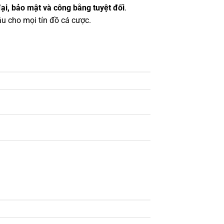
đại, bảo mật và công bằng tuyệt đối
.
u cho mọi tín đồ cá cược.