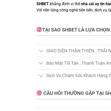
SHBET
khẳng định vị thế
nhà cái uy tín 
Với nền tảng công nghệ tiên tiến, dịch vụ
TẠI SAO SHBET LÀ LỰA CHỌN
GIAO DIỆN THÂN THIỆN . TRÃ
Bảo Mật Tối Tân , Thanh Toán A
Dịch Vụ Chăm Sóc Khách Hàng 
CÂU HỎI THƯỜNG GẶP TẠI S