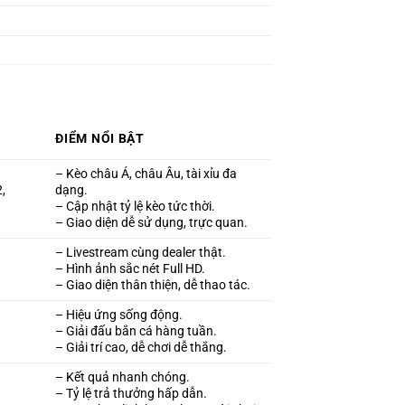
ĐIỂM NỔI BẬT
– Kèo châu Á, châu Âu, tài xỉu đa
2,
dạng.
– Cập nhật tỷ lệ kèo tức thời.
– Giao diện dễ sử dụng, trực quan.
– Livestream cùng dealer thật.
– Hình ảnh sắc nét Full HD.
– Giao diện thân thiện, dễ thao tác.
– Hiệu ứng sống động.
– Giải đấu bắn cá hàng tuần.
– Giải trí cao, dễ chơi dễ thắng.
– Kết quả nhanh chóng.
– Tỷ lệ trả thưởng hấp dẫn.