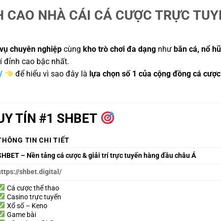
H CAO NHÀ CÁI CÁ CƯỢC TRỰC TUY
 vụ chuyên nghiệp
cùng
kho trò chơi đa dạng
như
bắn cá, nổ hũ
í đỉnh cao bậc nhất.
/
để hiểu vì sao đây là
lựa chọn số 1 của cộng đồng cá cược
UY TÍN #1 SHBET
THÔNG TIN CHI TIẾT
SHBET – Nền tảng cá cược & giải trí trực tuyến hàng đầu châu Á
https://shbet.digital/
Cá cược thể thao
Casino trực tuyến
Xổ số – Keno
Game bài