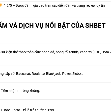
4.9/5 – Được đánh giá cao trên các diễn đàn và trang review uy tín
ẨM VÀ DỊCH VỤ NỔI BẬT CỦA SHBET
sự kiện thể thao toàn cầu: bóng đá, bóng rổ, tennis, esports (LOL, Dota 
g cấp với Baccarat, Roulette, Blackjack, Poker, Sicbo…
h điểm nhận thưởng khủng.
Bingo, Lotto… tỷ lệ trả thưởng 1:99.