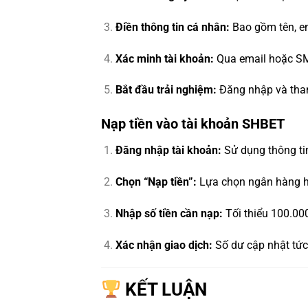
Điền thông tin cá nhân:
Bao gồm tên, em
Xác minh tài khoản:
Qua email hoặc SMS
Bắt đầu trải nghiệm:
Đăng nhập và tham
Nạp tiền vào tài khoản SHBET
Đăng nhập tài khoản:
Sử dụng thông ti
Chọn “Nạp tiền”:
Lựa chọn ngân hàng ho
Nhập số tiền cần nạp:
Tối thiểu 100.000
Xác nhận giao dịch:
Số dư cập nhật tức
KẾT LUẬN