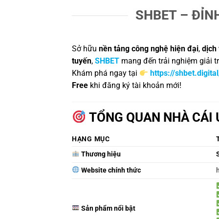
SHBET – ĐỈN
Sở hữu
nền tảng công nghệ hiện đại
,
dịch
tuyến
,
SHBET
mang đến trải nghiệm giải tr
Khám phá ngay tại
https://shbet.digital
Free
khi đăng ký tài khoản mới!
TỔNG QUAN NHÀ CÁI 
HẠNG MỤC
Thương hiệu
Website chính thức
Sản phẩm nổi bật