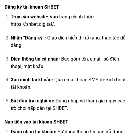
Đăng ký tài khoản SHBET
Truy cập website:
Vào trang chính thức
https://shbet.digital/.
Nhấn “Đăng ký”:
Giao diện hiển thị rõ ràng, thao tác dễ
dàng.
Điền thông tin cá nhân:
Bao gồm tên, email, số điện
thoại, mật khẩu.
Xác minh tài khoản:
Qua email hoặc SMS để kích hoạt
tài khoản.
Bắt đầu trải nghiệm:
Đăng nhập và tham gia ngay các
trò chơi hấp dẫn tại SHBET.
Nạp tiền vào tài khoản SHBET
Đăng nhập tài khoản:
Sử dụng thông tin bạn đã đăng