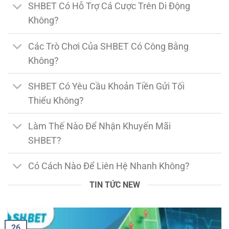
SHBET Có Hỗ Trợ Cá Cược Trên Di Động
Không?
Các Trò Chơi Của SHBET Có Công Bằng
Không?
SHBET Có Yêu Cầu Khoản Tiền Gửi Tối
Thiểu Không?
Làm Thế Nào Để Nhận Khuyến Mãi
SHBET?
Có Cách Nào Để Liên Hệ Nhanh Không?
TIN TỨC NEW
26