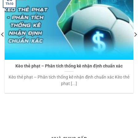
Th10
Kèo thẻ phạt – Phân tích thống kê nhận định chuẩn xác
Kèo thẻ phạt – Phân tích thống kê nhận định chuẩn xác Kèo thẻ
phạt [...]