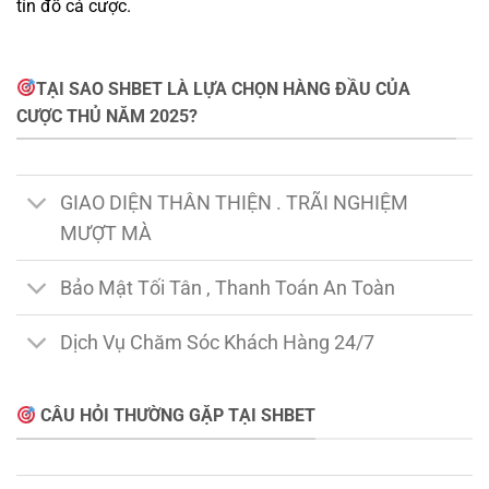
tín đồ cá cược.
TẠI SAO SHBET LÀ LỰA CHỌN HÀNG ĐẦU CỦA
CƯỢC THỦ NĂM 2025?
GIAO DIỆN THÂN THIỆN . TRÃI NGHIỆM
MƯỢT MÀ
Bảo Mật Tối Tân , Thanh Toán An Toàn
Dịch Vụ Chăm Sóc Khách Hàng 24/7
CÂU HỎI THƯỜNG GẶP TẠI SHBET