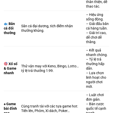
thân thiện, dễ
thao tác.
– Hiệu ứng
sống động.
Bắn
– Giải đấu bắn
Săn cá đại dương, tích điểm nhận
cá đổi
cá hàng tuần.
thưởng khủng.
thưởng
– Giải trí cao,
dễ chơi dễ
thắng.
– Kết quả
nhanh chóng.
– Tỷ lệ trả
Xổ số
thưởng hấp
Thử vận may với Keno, Bingo, Lotto…
& Game
dẫn.
tỷ lệ trả thưởng 1:99.
nhanh
– Lựa chọn
linh hoạt cho
người chơi
mới.
– Luật chơi
đơn giản.
♠️
Game
– Bàn cược
Cùng tranh tài với các tựa game hot:
bài đỉnh
quốc tế cạnh
Tiến lên, Phỏm, Xì dách, Poker…