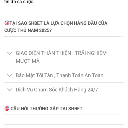
tín đồ cá cược.
TẠI SAO SHBET LÀ LỰA CHỌN HÀNG ĐẦU CỦA
CƯỢC THỦ NĂM 2025?
GIAO DIỆN THÂN THIỆN . TRÃI NGHIỆM
MƯỢT MÀ
Bảo Mật Tối Tân , Thanh Toán An Toàn
Dịch Vụ Chăm Sóc Khách Hàng 24/7
CÂU HỎI THƯỜNG GẶP TẠI SHBET