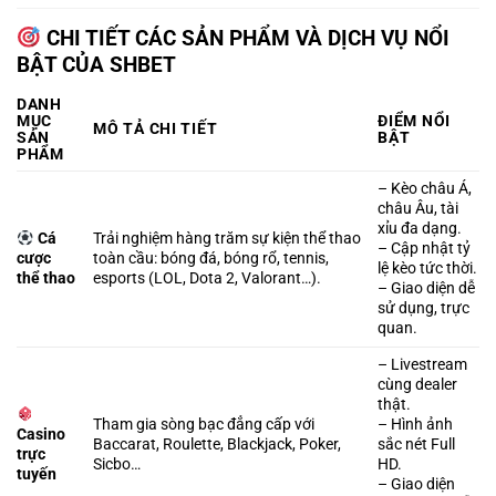
CHI TIẾT CÁC SẢN PHẨM VÀ DỊCH VỤ NỔI
BẬT CỦA SHBET
DANH
MỤC
ĐIỂM NỔI
MÔ TẢ CHI TIẾT
SẢN
BẬT
PHẨM
– Kèo châu Á,
châu Âu, tài
xỉu đa dạng.
Cá
Trải nghiệm hàng trăm sự kiện thể thao
– Cập nhật tỷ
cược
toàn cầu: bóng đá, bóng rổ, tennis,
lệ kèo tức thời.
thể thao
esports (LOL, Dota 2, Valorant…).
– Giao diện dễ
sử dụng, trực
quan.
– Livestream
cùng dealer
thật.
Tham gia sòng bạc đẳng cấp với
– Hình ảnh
Casino
Baccarat, Roulette, Blackjack, Poker,
sắc nét Full
trực
Sicbo…
HD.
tuyến
– Giao diện