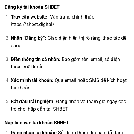
Đăng ký tài khoản SHBET
Truy cập website:
Vào trang chính thức
https://shbet.digital/.
Nhấn “Đăng ký”:
Giao diện hiển thị rõ ràng, thao tác dễ
dàng.
Điền thông tin cá nhân:
Bao gồm tên, email, số điện
thoại, mật khẩu.
Xác minh tài khoản:
Qua email hoặc SMS để kích hoạt
tài khoản.
Bắt đầu trải nghiệm:
Đăng nhập và tham gia ngay các
trò chơi hấp dẫn tại SHBET.
Nạp tiền vào tài khoản SHBET
Đăng nhập tài khoản:
Sử dụng thông tin bạn đã đăng