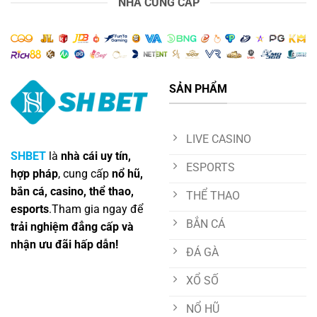
NHÀ CUNG CẤP
SẢN PHẨM
LIVE CASINO
SHBET
là
nhà cái uy tín,
ESPORTS
hợp pháp
, cung cấp
nổ hũ,
bắn cá, casino, thể thao,
THỂ THAO
esports
.Tham gia ngay để
BẮN CÁ
trải nghiệm đẳng cấp và
nhận ưu đãi hấp dẫn!
ĐÁ GÀ
XỔ SỐ
NỔ HŨ