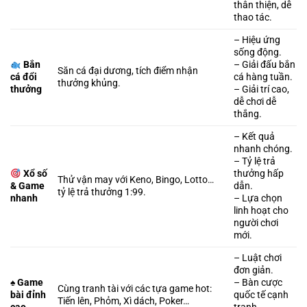
thân thiện, dễ
thao tác.
– Hiệu ứng
sống động.
Bắn
– Giải đấu bắn
Săn cá đại dương, tích điểm nhận
cá đổi
cá hàng tuần.
thưởng khủng.
thưởng
– Giải trí cao,
dễ chơi dễ
thắng.
– Kết quả
nhanh chóng.
– Tỷ lệ trả
Xổ số
thưởng hấp
Thử vận may với Keno, Bingo, Lotto…
& Game
dẫn.
tỷ lệ trả thưởng 1:99.
nhanh
– Lựa chọn
linh hoạt cho
người chơi
mới.
– Luật chơi
đơn giản.
♠️
Game
– Bàn cược
Cùng tranh tài với các tựa game hot:
bài đỉnh
quốc tế cạnh
Tiến lên, Phỏm, Xì dách, Poker…