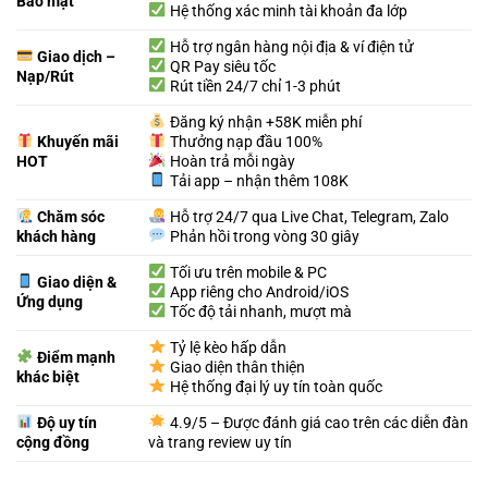
Bảo mật
Hệ thống xác minh tài khoản đa lớp
Hỗ trợ ngân hàng nội địa & ví điện tử
Giao dịch –
QR Pay siêu tốc
Nạp/Rút
Rút tiền 24/7 chỉ 1-3 phút
Đăng ký nhận +58K miễn phí
Khuyến mãi
Thưởng nạp đầu 100%
HOT
Hoàn trả mỗi ngày
Tải app – nhận thêm 108K
Chăm sóc
Hỗ trợ 24/7 qua Live Chat, Telegram, Zalo
khách hàng
Phản hồi trong vòng 30 giây
Tối ưu trên mobile & PC
Giao diện &
App riêng cho Android/iOS
Ứng dụng
Tốc độ tải nhanh, mượt mà
Tỷ lệ kèo hấp dẫn
Điểm mạnh
Giao diện thân thiện
khác biệt
Hệ thống đại lý uy tín toàn quốc
Độ uy tín
4.9/5 – Được đánh giá cao trên các diễn đàn
cộng đồng
và trang review uy tín