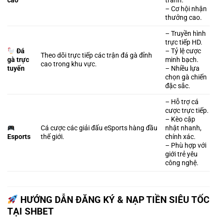
cao
tranh.
– Cơ hội nhận
thưởng cao.
– Truyền hình
trực tiếp HD.
Đá
– Tỷ lệ cược
Theo dõi trực tiếp các trận đá gà đỉnh
gà trực
minh bạch.
cao trong khu vực.
tuyến
– Nhiều lựa
chọn gà chiến
đặc sắc.
– Hỗ trợ cá
cược trực tiếp.
– Kèo cập
Cá cược các giải đấu eSports hàng đầu
nhật nhanh,
Esports
thế giới.
chính xác.
– Phù hợp với
giới trẻ yêu
công nghệ.
HƯỚNG DẪN ĐĂNG KÝ & NẠP TIỀN SIÊU TỐC
TẠI SHBET