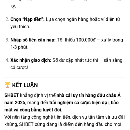
ký.
Chọn “Nạp tiền”:
Lựa chọn ngân hàng hoặc ví điện tử
yêu thích.
Nhập số tiền cần nạp:
Tối thiểu 100.000đ – xử lý trong
1-3 phút.
Xác nhận giao dịch:
Số dư cập nhật tức thì – sẵn sàng
cá cược!
KẾT LUẬN
SHBET
khẳng định vị thế
nhà cái uy tín hàng đầu châu Á
năm 2025
, mang đến
trải nghiệm cá cược hiện đại, bảo
mật và công bằng tuyệt đối
.
Với nền tảng công nghệ tiên tiến, dịch vụ tận tâm và ưu đãi
khủng, SHBET xứng đáng là điểm đến hàng đầu cho mọi