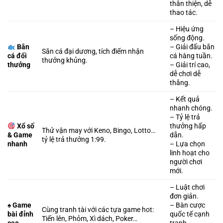
thân thiện, dễ
thao tác.
– Hiệu ứng
sống động.
Bắn
– Giải đấu bắn
Săn cá đại dương, tích điểm nhận
cá đổi
cá hàng tuần.
thưởng khủng.
thưởng
– Giải trí cao,
dễ chơi dễ
thắng.
– Kết quả
nhanh chóng.
– Tỷ lệ trả
Xổ số
thưởng hấp
Thử vận may với Keno, Bingo, Lotto…
& Game
dẫn.
tỷ lệ trả thưởng 1:99.
nhanh
– Lựa chọn
linh hoạt cho
người chơi
mới.
– Luật chơi
đơn giản.
♠️
Game
– Bàn cược
Cùng tranh tài với các tựa game hot:
bài đỉnh
quốc tế cạnh
Tiến lên, Phỏm, Xì dách, Poker…