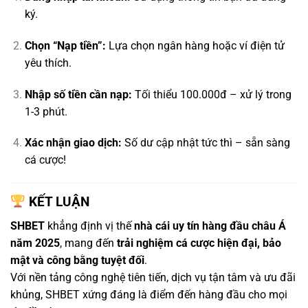
ký.
Chọn “Nạp tiền”:
Lựa chọn ngân hàng hoặc ví điện tử
yêu thích.
Nhập số tiền cần nạp:
Tối thiểu 100.000đ – xử lý trong
1-3 phút.
Xác nhận giao dịch:
Số dư cập nhật tức thì – sẵn sàng
cá cược!
KẾT LUẬN
SHBET
khẳng định vị thế
nhà cái uy tín hàng đầu châu Á
năm 2025
, mang đến
trải nghiệm cá cược hiện đại, bảo
mật và công bằng tuyệt đối
.
Với nền tảng công nghệ tiên tiến, dịch vụ tận tâm và ưu đãi
khủng, SHBET xứng đáng là điểm đến hàng đầu cho mọi