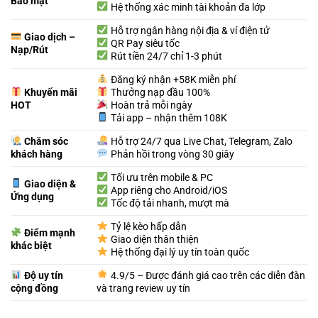
Bảo mật
Hệ thống xác minh tài khoản đa lớp
Hỗ trợ ngân hàng nội địa & ví điện tử
Giao dịch –
QR Pay siêu tốc
Nạp/Rút
Rút tiền 24/7 chỉ 1-3 phút
Đăng ký nhận +58K miễn phí
Khuyến mãi
Thưởng nạp đầu 100%
HOT
Hoàn trả mỗi ngày
Tải app – nhận thêm 108K
Chăm sóc
Hỗ trợ 24/7 qua Live Chat, Telegram, Zalo
khách hàng
Phản hồi trong vòng 30 giây
Tối ưu trên mobile & PC
Giao diện &
App riêng cho Android/iOS
Ứng dụng
Tốc độ tải nhanh, mượt mà
Tỷ lệ kèo hấp dẫn
Điểm mạnh
Giao diện thân thiện
khác biệt
Hệ thống đại lý uy tín toàn quốc
Độ uy tín
4.9/5 – Được đánh giá cao trên các diễn đàn
cộng đồng
và trang review uy tín