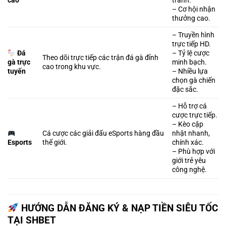
cao
tranh.
– Cơ hội nhận
thưởng cao.
– Truyền hình
trực tiếp HD.
Đá
– Tỷ lệ cược
Theo dõi trực tiếp các trận đá gà đỉnh
gà trực
minh bạch.
cao trong khu vực.
tuyến
– Nhiều lựa
chọn gà chiến
đặc sắc.
– Hỗ trợ cá
cược trực tiếp.
– Kèo cập
Cá cược các giải đấu eSports hàng đầu
nhật nhanh,
Esports
thế giới.
chính xác.
– Phù hợp với
giới trẻ yêu
công nghệ.
HƯỚNG DẪN ĐĂNG KÝ & NẠP TIỀN SIÊU TỐC
TẠI SHBET