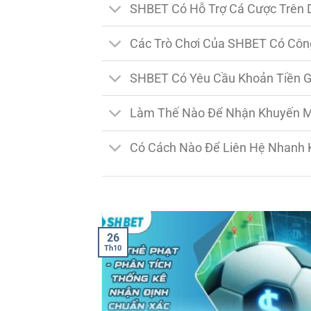
SHBET Có Hỗ Trợ Cá Cược Trên 
Các Trò Chơi Của SHBET Có Cô
SHBET Có Yêu Cầu Khoản Tiền G
Làm Thế Nào Để Nhận Khuyến 
Có Cách Nào Để Liên Hệ Nhanh
26
Th10