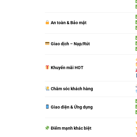
An toàn & Bảo mật
Giao dịch – Nạp/Rút
Khuyến mãi HOT
Chăm sóc khách hàng
Giao diện & Ứng dụng
Điểm mạnh khác biệt