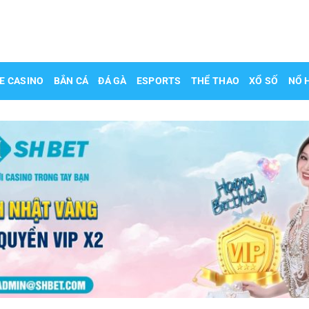
VE CASINO
BẮN CÁ
ĐÁ GÀ
ESPORTS
THỂ THAO
XỔ SỐ
NỔ 