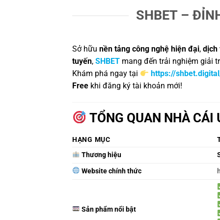
SHBET – ĐỈN
Sở hữu
nền tảng công nghệ hiện đại
,
dịch
tuyến
,
SHBET
mang đến trải nghiệm giải tr
Khám phá ngay tại
https://shbet.digital
Free
khi đăng ký tài khoản mới!
TỔNG QUAN NHÀ CÁI 
HẠNG MỤC
Thương hiệu
Website chính thức
Sản phẩm nổi bật