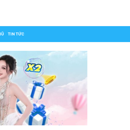
HŨ
TIN TỨC