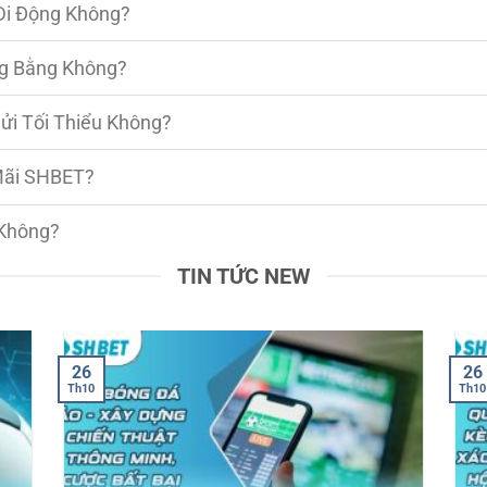
Di Động Không?
ng Bằng Không?
ửi Tối Thiểu Không?
Mãi SHBET?
 Không?
TIN TỨC NEW
26
26
Th10
Th10