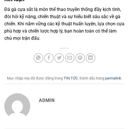
Đá gà cựa sắt là môn thể thao truyền thống đầy kịch tính,
đòi hỏi kỹ năng, chiến thuật và sự hiểu biết sâu sắc về gà
chiến. Khi nắm vững các kỹ thuật huấn luyện, lựa chọn cựa
phù hợp và chiến lược hợp lý, bạn hoàn toàn có thể làm
chủ mọi trận đấu.
Mục nhập này đã được đăng trong
TIN TỨC
. Đánh dấu trang
permalink
.
ADMIN