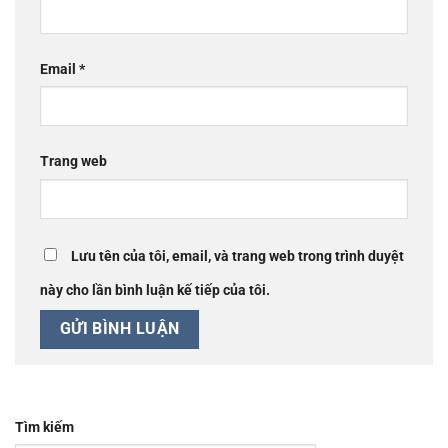
Email
*
Trang web
Lưu tên của tôi, email, và trang web trong trình duyệt
này cho lần bình luận kế tiếp của tôi.
Tìm kiếm