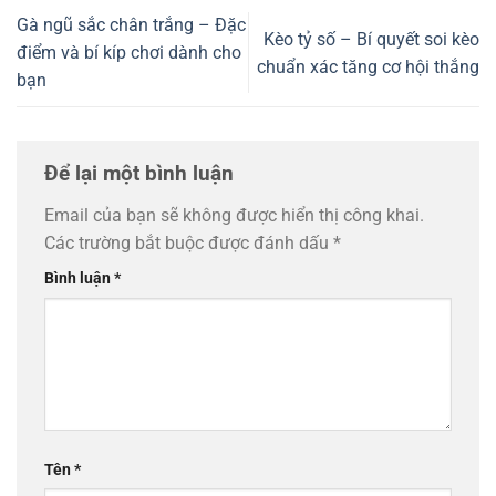
Gà ngũ sắc chân trắng – Đặc
Kèo tỷ số – Bí quyết soi kèo
điểm và bí kíp chơi dành cho
chuẩn xác tăng cơ hội thắng
bạn
Để lại một bình luận
Email của bạn sẽ không được hiển thị công khai.
Các trường bắt buộc được đánh dấu
*
Bình luận
*
Tên
*