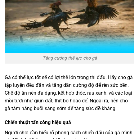
Tăng cường thể lực cho gà
Gà có thể lực tốt sẽ có lợi thế lớn trong thi đấu. Hãy cho gà
tập luyện đều đặn và tăng dần cường độ để rèn sức bền.
Chế độ ăn nên đa dạng, kết hợp thóc, rau xanh, và các loại
mồi tươi như giun đất, thịt bò hoặc dế. Ngoài ra, nên cho
gà tắm nắng buổi sáng sớm để tăng sức đề kháng.
Chiến thuật tấn công hiệu quả
Người chơi cần hiểu rõ phong cách chiến đấu của gà mình