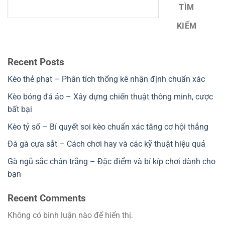
TÌM
KIẾM
Recent Posts
Kèo thẻ phạt – Phân tích thống kê nhận định chuẩn xác
Kèo bóng đá ảo – Xây dựng chiến thuật thông minh, cược
bất bại
Kèo tỷ số – Bí quyết soi kèo chuẩn xác tăng cơ hội thắng
Đá gà cựa sắt – Cách chơi hay và các kỹ thuật hiệu quả
Gà ngũ sắc chân trắng – Đặc điểm và bí kíp chơi dành cho
bạn
Recent Comments
Không có bình luận nào để hiển thị.