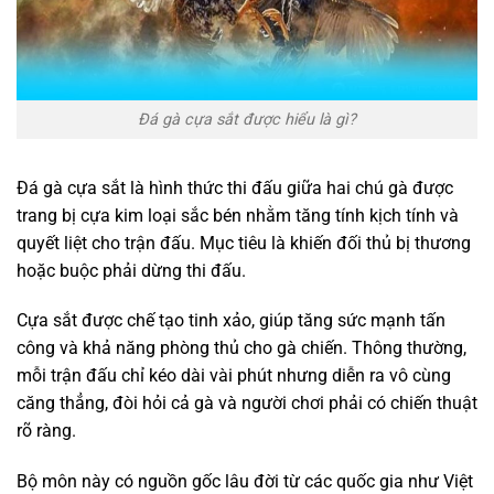
Đá gà cựa sắt được hiểu là gì?
Đá gà cựa sắt là hình thức thi đấu giữa hai chú gà được
trang bị cựa kim loại sắc bén nhằm tăng tính kịch tính và
quyết liệt cho trận đấu. Mục tiêu là khiến đối thủ bị thương
hoặc buộc phải dừng thi đấu.
Cựa sắt được chế tạo tinh xảo, giúp tăng sức mạnh tấn
công và khả năng phòng thủ cho gà chiến. Thông thường,
mỗi trận đấu chỉ kéo dài vài phút nhưng diễn ra vô cùng
căng thẳng, đòi hỏi cả gà và người chơi phải có chiến thuật
rõ ràng.
Bộ môn này có nguồn gốc lâu đời từ các quốc gia như Việt