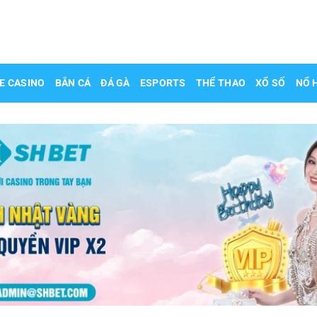
VE CASINO
BẮN CÁ
ĐÁ GÀ
ESPORTS
THỂ THAO
XỔ SỐ
NỔ 