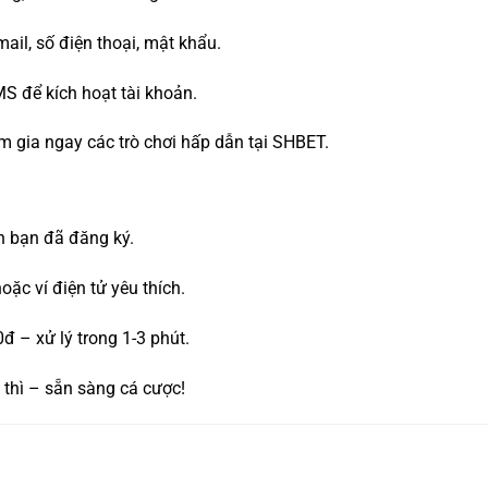
ail, số điện thoại, mật khẩu.
 để kích hoạt tài khoản.
 gia ngay các trò chơi hấp dẫn tại SHBET.
n bạn đã đăng ký.
ặc ví điện tử yêu thích.
đ – xử lý trong 1-3 phút.
 thì – sẵn sàng cá cược!