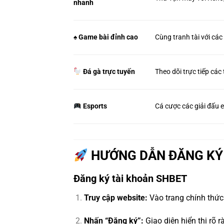
nhanh
♠️
Game bài đỉnh cao
Cùng tranh tài với các
Đá gà trực tuyến
Theo dõi trực tiếp các
Esports
Cá cược các giải đấu e
HƯỚNG DẪN ĐĂNG KÝ 
Đăng ký tài khoản SHBET
Truy cập website:
Vào trang chính thức h
Nhấn “Đăng ký”:
Giao diện hiển thị rõ r