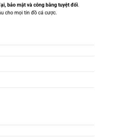
đại, bảo mật và công bằng tuyệt đối
.
u cho mọi tín đồ cá cược.