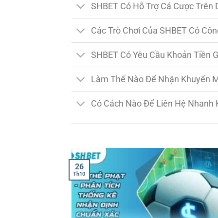
SHBET Có Hỗ Trợ Cá Cược Trên 
Các Trò Chơi Của SHBET Có Cô
SHBET Có Yêu Cầu Khoản Tiền G
Làm Thế Nào Để Nhận Khuyến 
Có Cách Nào Để Liên Hệ Nhanh
26
Th10