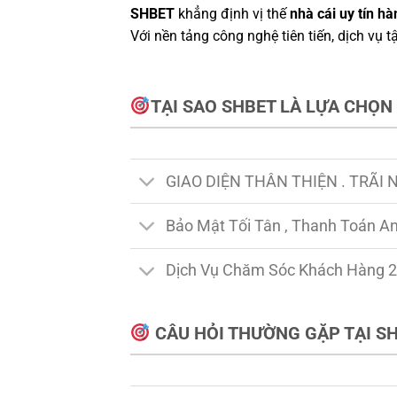
SHBET
khẳng định vị thế
nhà cái uy tín 
Với nền tảng công nghệ tiên tiến, dịch vụ
TẠI SAO SHBET LÀ LỰA CHỌN
GIAO DIỆN THÂN THIỆN . TRÃ
Bảo Mật Tối Tân , Thanh Toán A
Dịch Vụ Chăm Sóc Khách Hàng 
CÂU HỎI THƯỜNG GẶP TẠI S