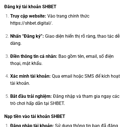
Đăng ký tài khoản SHBET
Truy cập website:
Vào trang chính thức
https://shbet.digital/.
Nhấn “Đăng ký”:
Giao diện hiển thị rõ ràng, thao tác dễ
dàng.
Điền thông tin cá nhân:
Bao gồm tên, email, số điện
thoại, mật khẩu.
Xác minh tài khoản:
Qua email hoặc SMS để kích hoạt
tài khoản.
Bắt đầu trải nghiệm:
Đăng nhập và tham gia ngay các
trò chơi hấp dẫn tại SHBET.
Nạp tiền vào tài khoản SHBET
Đăng nhập tài khoản:
Sử dụng thông tin bạn đã đăng