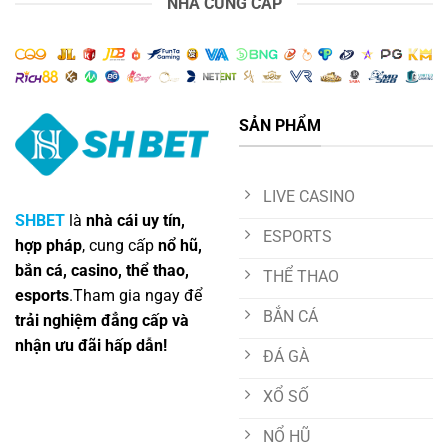
NHÀ CUNG CẤP
SẢN PHẨM
LIVE CASINO
SHBET
là
nhà cái uy tín,
ESPORTS
hợp pháp
, cung cấp
nổ hũ,
bắn cá, casino, thể thao,
THỂ THAO
esports
.Tham gia ngay để
BẮN CÁ
trải nghiệm đẳng cấp và
nhận ưu đãi hấp dẫn!
ĐÁ GÀ
XỔ SỐ
NỔ HŨ