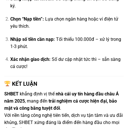
ký.
Chọn “Nạp tiền”:
Lựa chọn ngân hàng hoặc ví điện tử
yêu thích.
Nhập số tiền cần nạp:
Tối thiểu 100.000đ – xử lý trong
1-3 phút.
Xác nhận giao dịch:
Số dư cập nhật tức thì – sẵn sàng
cá cược!
KẾT LUẬN
SHBET
khẳng định vị thế
nhà cái uy tín hàng đầu châu Á
năm 2025
, mang đến
trải nghiệm cá cược hiện đại, bảo
mật và công bằng tuyệt đối
.
Với nền tảng công nghệ tiên tiến, dịch vụ tận tâm và ưu đãi
khủng, SHBET xứng đáng là điểm đến hàng đầu cho mọi