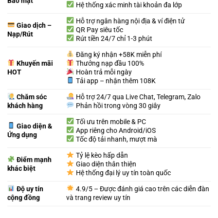
Bảo mật
Hệ thống xác minh tài khoản đa lớp
Hỗ trợ ngân hàng nội địa & ví điện tử
Giao dịch –
QR Pay siêu tốc
Nạp/Rút
Rút tiền 24/7 chỉ 1-3 phút
Đăng ký nhận +58K miễn phí
Khuyến mãi
Thưởng nạp đầu 100%
HOT
Hoàn trả mỗi ngày
Tải app – nhận thêm 108K
Chăm sóc
Hỗ trợ 24/7 qua Live Chat, Telegram, Zalo
khách hàng
Phản hồi trong vòng 30 giây
Tối ưu trên mobile & PC
Giao diện &
App riêng cho Android/iOS
Ứng dụng
Tốc độ tải nhanh, mượt mà
Tỷ lệ kèo hấp dẫn
Điểm mạnh
Giao diện thân thiện
khác biệt
Hệ thống đại lý uy tín toàn quốc
Độ uy tín
4.9/5 – Được đánh giá cao trên các diễn đàn
cộng đồng
và trang review uy tín