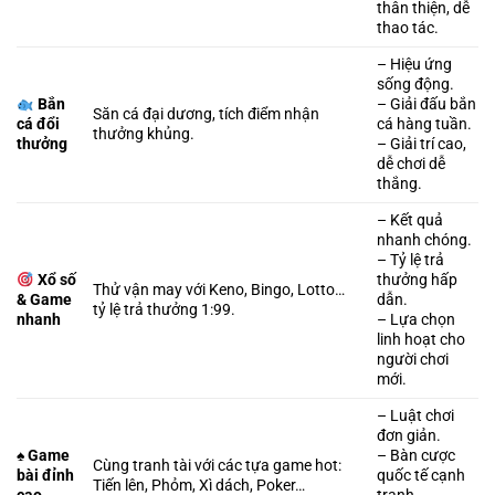
thân thiện, dễ
thao tác.
– Hiệu ứng
sống động.
Bắn
– Giải đấu bắn
Săn cá đại dương, tích điểm nhận
cá đổi
cá hàng tuần.
thưởng khủng.
thưởng
– Giải trí cao,
dễ chơi dễ
thắng.
– Kết quả
nhanh chóng.
– Tỷ lệ trả
Xổ số
thưởng hấp
Thử vận may với Keno, Bingo, Lotto…
& Game
dẫn.
tỷ lệ trả thưởng 1:99.
nhanh
– Lựa chọn
linh hoạt cho
người chơi
mới.
– Luật chơi
đơn giản.
♠️
Game
– Bàn cược
Cùng tranh tài với các tựa game hot:
bài đỉnh
quốc tế cạnh
Tiến lên, Phỏm, Xì dách, Poker…