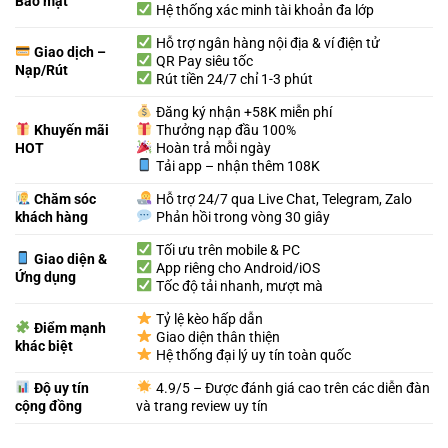
Bảo mật
Hệ thống xác minh tài khoản đa lớp
Hỗ trợ ngân hàng nội địa & ví điện tử
Giao dịch –
QR Pay siêu tốc
Nạp/Rút
Rút tiền 24/7 chỉ 1-3 phút
Đăng ký nhận +58K miễn phí
Khuyến mãi
Thưởng nạp đầu 100%
HOT
Hoàn trả mỗi ngày
Tải app – nhận thêm 108K
Chăm sóc
Hỗ trợ 24/7 qua Live Chat, Telegram, Zalo
khách hàng
Phản hồi trong vòng 30 giây
Tối ưu trên mobile & PC
Giao diện &
App riêng cho Android/iOS
Ứng dụng
Tốc độ tải nhanh, mượt mà
Tỷ lệ kèo hấp dẫn
Điểm mạnh
Giao diện thân thiện
khác biệt
Hệ thống đại lý uy tín toàn quốc
Độ uy tín
4.9/5 – Được đánh giá cao trên các diễn đàn
cộng đồng
và trang review uy tín