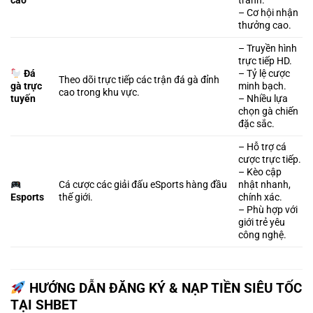
cao
tranh.
– Cơ hội nhận
thưởng cao.
– Truyền hình
trực tiếp HD.
Đá
– Tỷ lệ cược
Theo dõi trực tiếp các trận đá gà đỉnh
gà trực
minh bạch.
cao trong khu vực.
tuyến
– Nhiều lựa
chọn gà chiến
đặc sắc.
– Hỗ trợ cá
cược trực tiếp.
– Kèo cập
Cá cược các giải đấu eSports hàng đầu
nhật nhanh,
Esports
thế giới.
chính xác.
– Phù hợp với
giới trẻ yêu
công nghệ.
HƯỚNG DẪN ĐĂNG KÝ & NẠP TIỀN SIÊU TỐC
TẠI SHBET