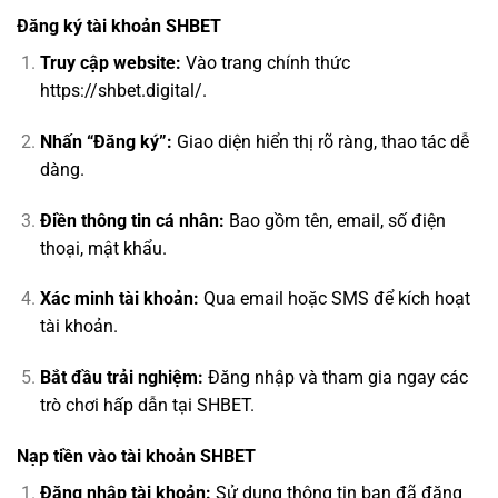
Đăng ký tài khoản SHBET
Truy cập website:
Vào trang chính thức
https://shbet.digital/.
Nhấn “Đăng ký”:
Giao diện hiển thị rõ ràng, thao tác dễ
dàng.
Điền thông tin cá nhân:
Bao gồm tên, email, số điện
thoại, mật khẩu.
Xác minh tài khoản:
Qua email hoặc SMS để kích hoạt
tài khoản.
Bắt đầu trải nghiệm:
Đăng nhập và tham gia ngay các
trò chơi hấp dẫn tại SHBET.
Nạp tiền vào tài khoản SHBET
Đăng nhập tài khoản:
Sử dụng thông tin bạn đã đăng