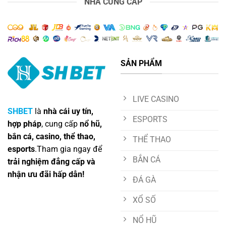
NHÀ CUNG CẤP
SẢN PHẨM
LIVE CASINO
SHBET
là
nhà cái uy tín,
ESPORTS
hợp pháp
, cung cấp
nổ hũ,
bắn cá, casino, thể thao,
THỂ THAO
esports
.Tham gia ngay để
BẮN CÁ
trải nghiệm đẳng cấp và
nhận ưu đãi hấp dẫn!
ĐÁ GÀ
XỔ SỐ
NỔ HŨ