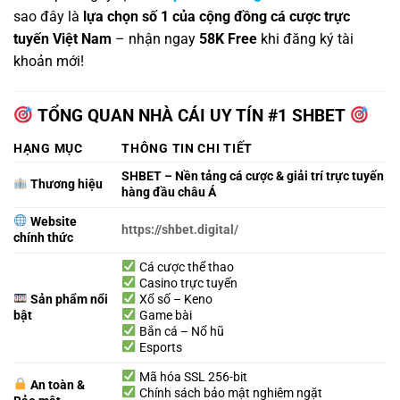
sao đây là
lựa chọn số 1 của cộng đồng cá cược trực
tuyến Việt Nam
– nhận ngay
58K Free
khi đăng ký tài
khoản mới!
TỔNG QUAN NHÀ CÁI UY TÍN #1 SHBET
HẠNG MỤC
THÔNG TIN CHI TIẾT
SHBET – Nền tảng cá cược & giải trí trực tuyến
Thương hiệu
hàng đầu châu Á
Website
https://shbet.digital/
chính thức
Cá cược thể thao
Casino trực tuyến
Sản phẩm nổi
Xổ số – Keno
bật
Game bài
Bắn cá – Nổ hũ
Esports
Mã hóa SSL 256-bit
An toàn &
Chính sách bảo mật nghiêm ngặt