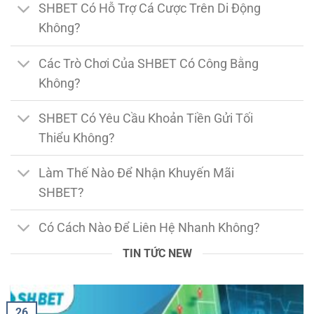
SHBET Có Hỗ Trợ Cá Cược Trên Di Động
Không?
Các Trò Chơi Của SHBET Có Công Bằng
Không?
SHBET Có Yêu Cầu Khoản Tiền Gửi Tối
Thiểu Không?
Làm Thế Nào Để Nhận Khuyến Mãi
SHBET?
Có Cách Nào Để Liên Hệ Nhanh Không?
TIN TỨC NEW
26