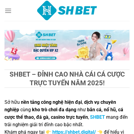
Chuyển
đến
nội
dung
SHBET – ĐỈNH CAO NHÀ CÁI CÁ CƯỢC
TRỰC TUYẾN NĂM 2025!
Sở hữu
nền tảng công nghệ hiện đại
,
dịch vụ chuyên
nghiệp
cùng
kho trò chơi đa dạng
như
bắn cá, nổ hũ, cá
cược thể thao, đá gà, casino trực tuyến
,
SHBET
mang đến
trải nghiệm giải trí đỉnh cao bậc nhất.
Khám phá ngay tại
https://shbet.digital/
để hiểu vì