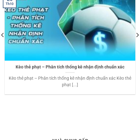
Th10
Kèo thẻ phạt – Phân tích thống kê nhận định chuẩn xác
Kèo thẻ phạt – Phân tích thống kê nhận định chuẩn xác Kèo thẻ
phạt [...]